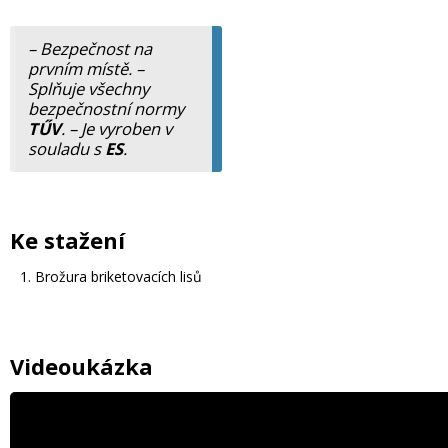
– Bezpečnost na
prvním místě. –
Splňuje všechny
bezpečnostní normy
TŰV
. – Je vyroben v
souladu s
ES
.
Ke stažení
Brožura briketovacích lisů
Videoukázka