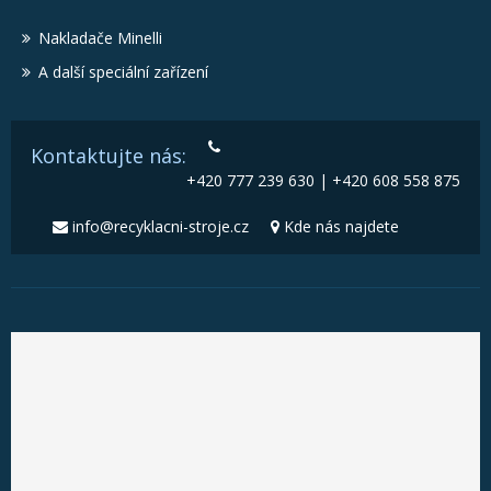
Nakladače Minelli
A další speciální zařízení
Kontaktujte nás:
+420 777 239 630 | +420 608 558 875
info@recyklacni-stroje.cz
Kde nás najdete