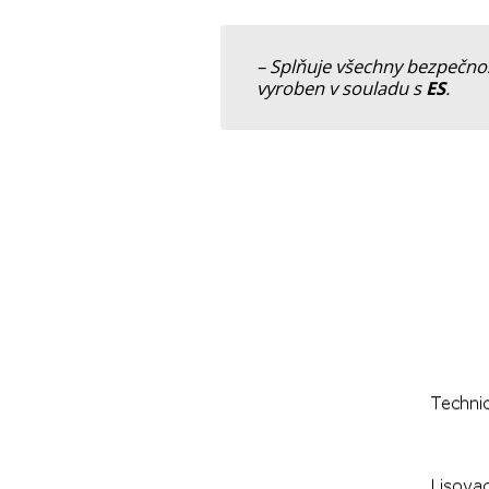
– Splňuje všechny bezpečn
vyroben v souladu s
ES
.