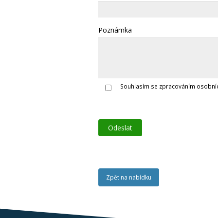
Poznámka
Souhlasím se zpracováním osobníc
Zpět na nabídku