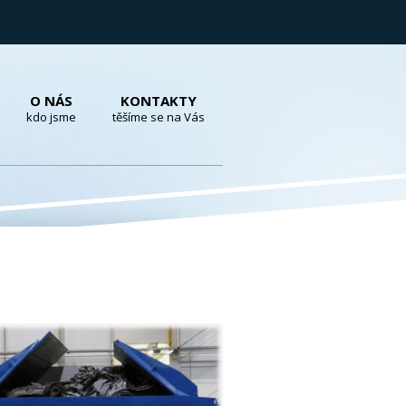
O NÁS
KONTAKTY
kdo jsme
těšíme se na Vás