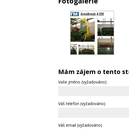
Fotogalerie
Mám zájem o tento st
Vaše jméno (vyžadováno)
Váš telefon (vyžadováno)
Váš email (vyžadováno)