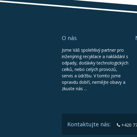
O nás
Jsme Váš spolehlivý partner pro
inženýring recyklace a nakládání s
odpady, dodávky technologických
celků, nebo celých provozů,
servis a údržbu. V tomto jsme
opravdu dobří, nemějte obavy a
zkuste nás ...
Kontaktujte nás:
+420 77