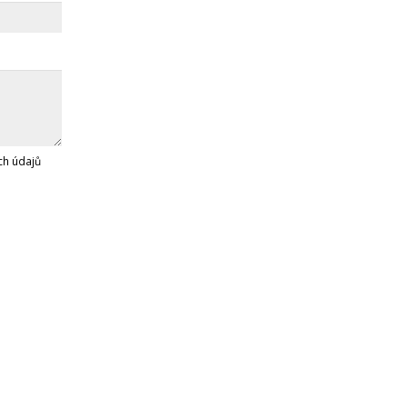
h údajů