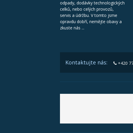
odpady, dodávky technologických
celků, nebo celých provozů,
servis a údržbu. V tomto jsme
opravdu dobří, nemějte obavy a
zkuste nás ...
Kontaktujte nás:
+420 77