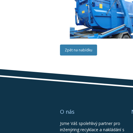
Zpět na nabídku
O nás
Jsme Váš spolehlivý partner pro
inženýring recyklace a nakládání s