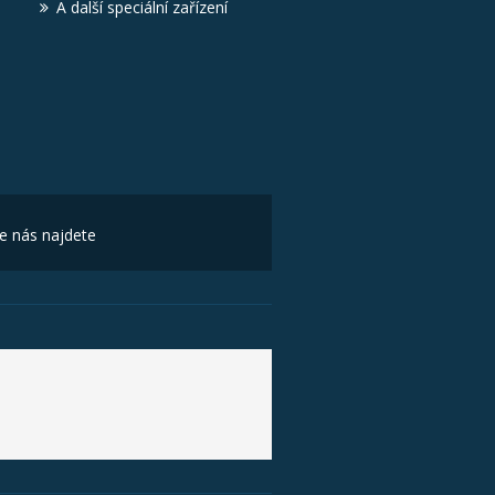
A další speciální zařízení
e nás najdete