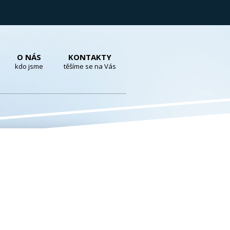
O NÁS
KONTAKTY
kdo jsme
těšíme se na Vás