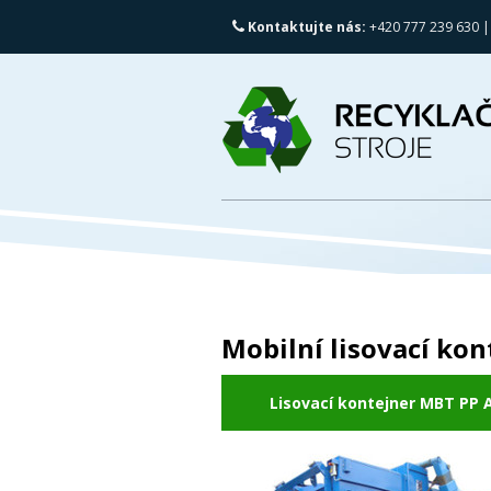
Kontaktujte nás:
+420 777 239 630 |
Mobilní lisovací kon
Lisovací kontejner MBT PP 